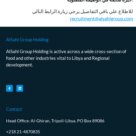
للاطلاع علي باقي التفاصيل يرجي زيارة الرابط التالي
recruitment@alsahlgroup.com
AlSahl Group Holding
AlSahl Group Holding is active across a wide cross-section of
food and other industries vital to Libya and Regional
development.
Contact
Head Office: Al-Ghiran, Tripoli-Libya. PO Box 89086
+218 21-4870835