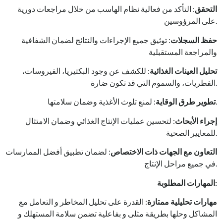
التحقق
: التأكد من فعالية نظام الهاسب من خلال مراجعات دورية
على المرؤوسين.
حفظ السجلات
: توثيق جميع الإجراءات والنتائج لضمان الشفافية
والمراجعة المستقبلية
تحليل العينات الغذائية
: للكشف عن وجود البكتيريا، الفيروسات،
الفطريات، والسموم التي قد تكون ضارة.
: لمنع تلوث الأغذية وضمان سلامتها.
تطوير طرق الوقاية
إجراء الأبحاث
: لتحسين عمليات الإنتاج الغذائي وضمان الامتثال
للمعايير الصحية.
التعاون مع الجهات ذات الاختصاص
: لضمان تطبيق أفضل الممارسات
في جميع مراحل الإنتاج.
:
المهارات المطلوبة
مهارات تحليلية ممتازة
: القدرة على تحليل المخاطر و التعامل مع
المشاكل وحلها بطريقة مثلى و بفاعلية تضمن سلامة المستهلك و