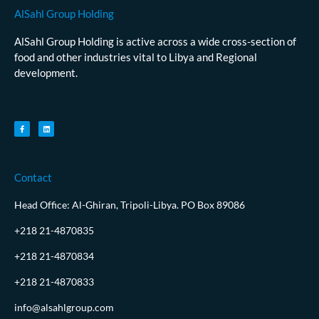
AlSahl Group Holding
AlSahl Group Holding is active across a wide cross-section of
food and other industries vital to Libya and Regional
development.
Contact
Head Office: Al-Ghiran, Tripoli-Libya. PO Box 89086
+218 21-4870835
+218 21-4870834
+218 21-4870833
info@alsahlgroup.com