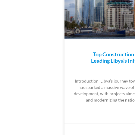
Top Constructio
Leading Libya’s In
Introduction Libya’s journey to
has sparked a massive wave of
development, with projects aime
and modernizing the nati