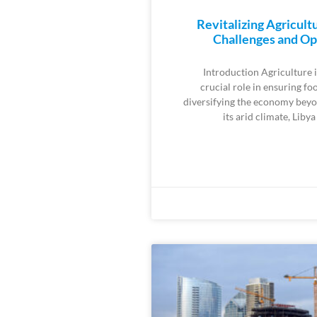
Revitalizing Agricultu
Challenges and Op
Introduction Agriculture i
crucial role in ensuring fo
diversifying the economy beyo
its arid climate, Libya