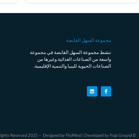
مجموعة السهل القابضة
تنشط مجموعة السهل القابضة في مجموعة
واسعة من الصناعات الغذائية وغيرها من
الصناعات الحيوية لليبيا والتنمية الإقليمية.
© All Rights Reserved 2025 – Designed by PixiMind | Developed by Pulp Ground