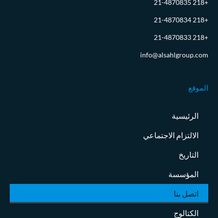
+218 21-4870835
+218 21-4870834
+218 21-4870833
info@alsahlgroup.com
الموقع
الرئيسية
الالتزام الاجتماعي
التاريخ
المؤسسة
اتصل بنا
الكتالوج